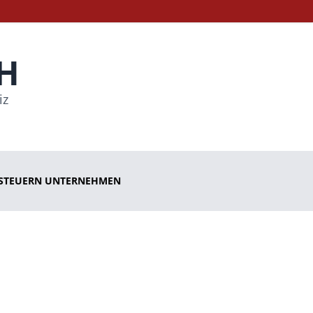
H
iz
STEUERN UNTERNEHMEN